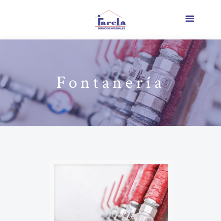
Fontanería