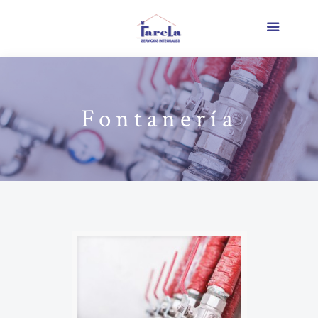
Fontanería