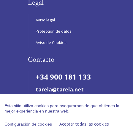
Legal
Aviso legal
Protección de datos
Aviso de Cookies
Contacto
+34 900 181 133
tarela@tarela.net
Esta sitio utiliza cookies para asegurarnos de que obtienes la
mejor experiencia en nuestra web.
Aceptar todas las cookies
Configuración de cookies
© 2019 Tarela