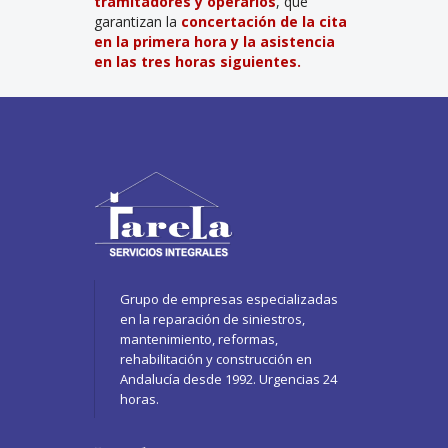
tramitadores y operarios
, que
garantizan la
concertación de la cita
en la primera hora y la asistencia
en las tres horas siguientes.
Grupo de empresas especializadas
en la reparación de siniestros,
mantenimiento, reformas,
rehabilitación y construcción en
Andalucía desde 1992. Urgencias 24
horas.